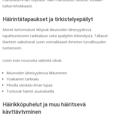
tutkia tehokkaasti.
Häirintätapaukset ja tirkistelyepäilyt
Monet kertomukset liittyivät ikkunoiden läheisyydessä
tapahtuneeseen tarkkailuun sekä epäilyihin tirkistelystä. Tällaiset
tilanteet vaikuttavat usein voimakkaasti ihmisten turvallisuuden
tunteeseen.
Usein esiin nousseita väitteitä olivat:
Ikkunoiden läheisyydessä liikkuminen
Yöaikainen tarkkailu
Pihoilla oleskelu ilman lupaa
Toistuvat häiriöt asuinalueilla
Häirikköpuhelut ja muu häiritsevä
käyttäytyminen