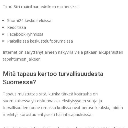
Timo Siiri mainitaan edelleen esimerkiksi:
Suomi24-keskusteluissa
Redditissä
Facebook-ryhmissä
Paikallisissa keskustelufoorumeissa
Internet on säilyttänyt aiheen näkyvillä vielä pitkään alkuperäisten
tapahtumien jälkeen.
Mitä tapaus kertoo turvallisuudesta
Suomessa?
Tapaus muistuttaa siitä, kuinka tärkeä kotirauha on
suomalaisessa yhteiskunnassa. Yksityisyyden suoja ja
turvallisuuden tunne omassa kodissa ovat perusoikeuksia, joiden
merkitys korostuu erityisesti häirintätapauksissa.