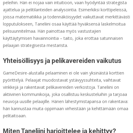
peleihin. Hän ei nojaa vain intuitioon, vaan hyödyntää strategista
ajattelua ja pelitilanteiden analysointia. Esimerkiksi korttipeleissä,
joissa matematiikka ja todennäköisyydet vaikuttavat merkittävästi
lopputulokseen, Taneliini osaa käyttää hyväksensä laskelmoitua
pelisuunnitelmaa. Hän painottaa myös vastustajien
käyttäytymisen havainnointia – taito, joka erottaa satunnaisen
pelaajan strategisesta mestarista.
Yhteisöllisyys ja pelikavereiden vaikutus
GameDesire-alustalla pelaaminen ei ole vain yksinäistä korttien
pyörittelyä. Pelaajat muodostavat ystävyyssuhteita, vaihtavat
vinkkejä ja rakentavat pelikavereiden verkostoja. Taneliini on
aktiivinen kommunikoija, joka osallistuu keskusteluihin ja tarjoaa
neuvoja uusille pelaajille. Hänen lähestymistapansa on rakentava:
hän kannustaa muita oppimaan virheistään ja kehittämään omaa
pelitaitoaan.
Miten Taneliini harjoittelee ja kehittyy?