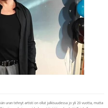
än uran tehnyt artisti on ollut julkisuudessa jo yli 20 vuotta, mutta