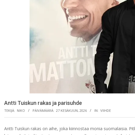
Antti Tuiskun rakas ja parisuhde
TEKIJÄ:
NIKO
PÄIVÄMÄÄRÄ:
27 KESÄKUUN, 2026
IN:
VIIHDE
Antti Tuiskun rakas on aihe, joka kiinnostaa monia suomalaisia. Pitk