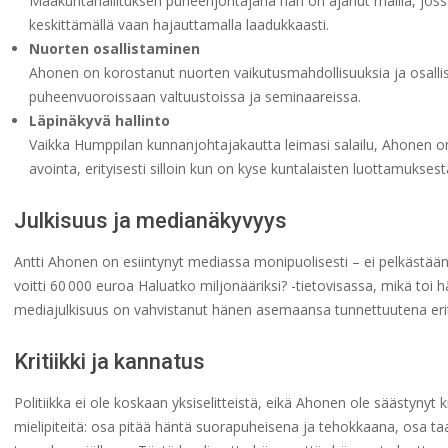
Maakuntahallituksen puheenjohtajana hän on ajanut mallia, jossa
keskittämällä vaan hajauttamalla laadukkaasti.
Nuorten osallistaminen
Ahonen on korostanut nuorten vaikutusmahdollisuuksia ja osalli
puheenvuoroissaan valtuustoissa ja seminaareissa.
Läpinäkyvä hallinto
Vaikka Humppilan kunnanjohtajakautta leimasi salailu, Ahonen on
avointa, erityisesti silloin kun on kyse kuntalaisten luottamuksest
Julkisuus ja medianäkyvyys
Antti Ahonen on esiintynyt mediassa monipuolisesti – ei pelkästää
voitti 60 000 euroa Haluatko miljonääriksi? -tietovisassa, mikä toi 
mediajulkisuus on vahvistanut hänen asemaansa tunnettuutena erity
Kritiikki ja kannatus
Politiikka ei ole koskaan yksiselitteistä, eikä Ahonen ole säästynyt k
mielipiteitä: osa pitää häntä suorapuheisena ja tehokkaana, osa t